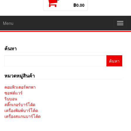
฿0.00
Menu
Toggl
navig
ค้นหา
ค้นหา
สำหรับ:
หมวดหมู่สินค้า
คอมพิวเตอร์พกพา
ซอฟต์แวร์
ริบบอน
สติ๊กเกอร์บาร์โค้ด
เครื่องพิมพ์บาร์โค้ด
เครื่องสแกนบาร์โค้ด