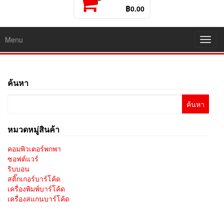
฿0.00
Menu
Toggl
navig
ค้นหา
ค้นหา
สำหรับ:
หมวดหมู่สินค้า
คอมพิวเตอร์พกพา
ซอฟต์แวร์
ริบบอน
สติ๊กเกอร์บาร์โค้ด
เครื่องพิมพ์บาร์โค้ด
เครื่องสแกนบาร์โค้ด