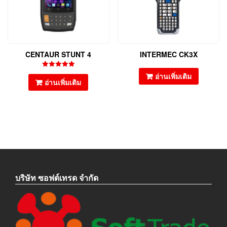
CENTAUR STUNT 4
INTERMEC CK3X
ให้คะแนน
อ่านเพิ่มเติม
5.00
อ่านเพิ่มเติม
ตั้งแต่ 1-5
คะแนน
บริษัท ซอฟต์เทรด จำกัด