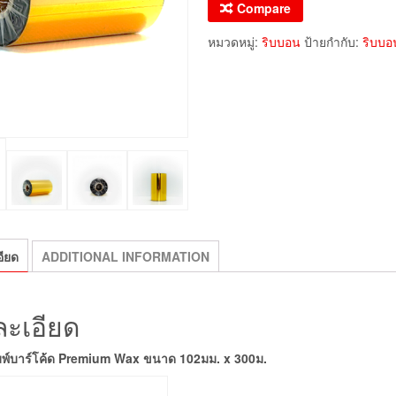
Compare
หมวดหมู่:
ริบบอน
ป้ายกำกับ:
ริบบอ
ียด
ADDITIONAL INFORMATION
ะเอียด
มพ์บาร์โค้ด Premium Wax ขนาด 102มม. x 300ม.