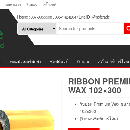
ซอฟต์แวร์
ริบบอน
สติ๊กเกอร์
Hotline : 087-9955508 , 065-1424264 / Line ID : @softtrade
ด
คอมพิวเตอร์พกพา
ซอฟต์แวร์
ริบบอน
สติ๊กเกอร์บาร์โค้ด
RIBBON PREM
WAX 102×300
ริบบอน Premium Wax ขนา
102×300
(ริบบอนพิมพ์บาร์โค้ด)