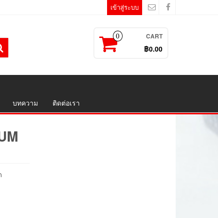
เข้าสู่ระบบ
CART
0
฿0.00
บทความ
ติดต่อเรา
IUM
ด