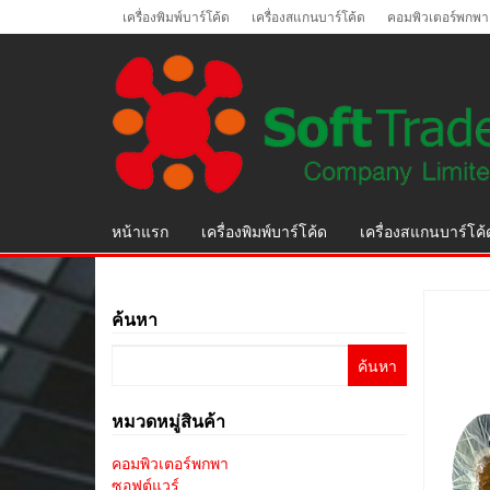
Skip
เครื่องพิมพ์บาร์โค้ด
เครื่องสแกนบาร์โค้ด
คอมพิวเตอร์พกพา
to
the
content
หน้าแรก
เครื่องพิมพ์บาร์โค้ด
เครื่องสแกนบาร์โค้
ค้นหา
ค้นหา
สำหรับ:
หมวดหมู่สินค้า
คอมพิวเตอร์พกพา
ซอฟต์แวร์