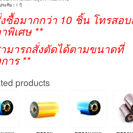
ประกัน :
1 ปี
สั่งซื้อมากกว่า 10 ชิ้น โทรสอ
าพิเศษ **
สามารถสั่งตัดได้ตามขนาดที่
งการ **
ted products