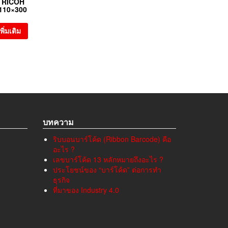
 RICOH
110×300
พิ่มเติม
บทความ
ริบบอนบาร์โค้ด (Ribbon Barcode) คือ
อะไร ?
เลขบาร์โค้ด 13 หลักหมายถึงอะไร ?
ประโยชน์ของ “บาร์โค้ด” ต่อการทำ
ธุรกิจ
ที่มาของ Industry 4.0