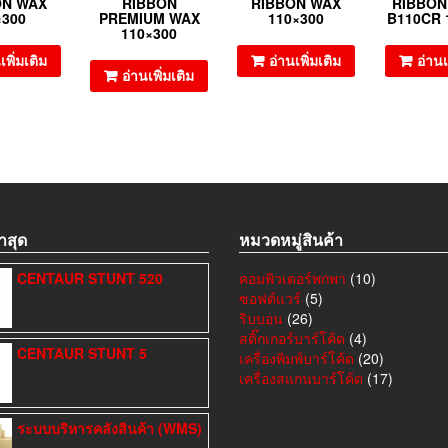
ON WAX
RIBBON
RIBBON WAX
RIBBON
×300
PREMIUM WAX
110×300
B110CR 
110×300
เพิ่มเติม
อ่านเพิ่มเติม
อ่านเ
อ่านเพิ่มเติม
าสุด
หมวดหมู่สินค้า
CENTAUR STUNT 520
คอมพิวเตอร์พกพา
(10)
ซอฟต์แวร์
(5)
ริบบอน
(26)
สติ๊กเกอร์บาร์โค้ด
(4)
CENTAUR STUNT 5
เครื่องพิมพ์บาร์โค้ด
(20)
เครื่องสแกนบาร์โค้ด
(17)
ระบบบริหารคลังสินค้า (WMS)