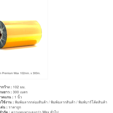
n Premium Wax 102mm. x 300m.
ากว้าง :
102 มม.
ามยาว :
300 เมตร
าดแกน :
1 นิ้ว
รใช้งาน :
พิมพ์ฉลากกล่องสินค้า / พิมพ์ฉลากสินค้า / พิมพ์บาร์โค้ดสินค้า
เด่น :
ราคาถูก
จำกัด :
ความทนทานสูงกว่า Wax ทั่วไป