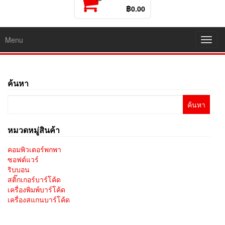
฿0.00
Menu
Toggl
navig
ค้นหา
ค้นหา
สำหรับ:
หมวดหมู่สินค้า
คอมพิวเตอร์พกพา
ซอฟต์แวร์
ริบบอน
สติ๊กเกอร์บาร์โค้ด
เครื่องพิมพ์บาร์โค้ด
เครื่องสแกนบาร์โค้ด