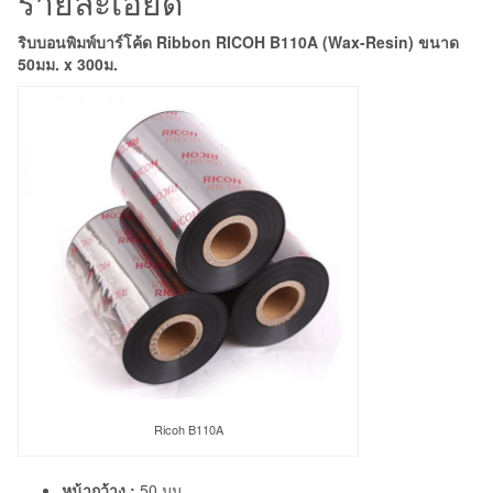
รายละเอียด
ริบบอนพิมพ์บาร์โค้ด Ribbon RICOH B110A (Wax-Resin) ขนาด
50มม. x 300ม.
Ricoh B110A
หน้ากว้าง :
50 มม.