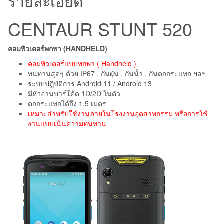
รายละเอียด
CENTAUR STUNT 520
คอมพิวเตอร์พกพา (HANDHELD)
คอมพิวเตอร์แบบพกพา ( Handheld )
ทนทานสุดๆ ด้วย IP67 , กันฝุ่น , กันน้ำ , กันตกกระแทก ฯลฯ
ระบบปฎิบัติการ Android 11 / Android 13
มีหัวอ่านบาร์โค้ด 1D/2D ในตัว
ตกกระแทกได้ถึง 1.5 เมตร
เหมาะสำหรับใช้งานภายในโรงงานอุตสาหกรรม หรือการใช้
งานแบบเน้นความทนทาน