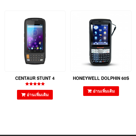
CENTAUR STUNT 4
HONEYWELL DOLPHIN 60S
ให้คะแนน
อ่านเพิ่มเติม
5.00
อ่านเพิ่มเติม
ตั้งแต่ 1-5
คะแนน