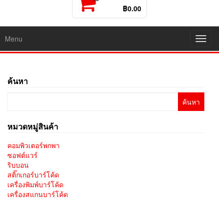
฿0.00
Menu
Toggl
navig
ค้นหา
ค้นหา
สำหรับ:
หมวดหมู่สินค้า
คอมพิวเตอร์พกพา
ซอฟต์แวร์
ริบบอน
สติ๊กเกอร์บาร์โค้ด
เครื่องพิมพ์บาร์โค้ด
เครื่องสแกนบาร์โค้ด